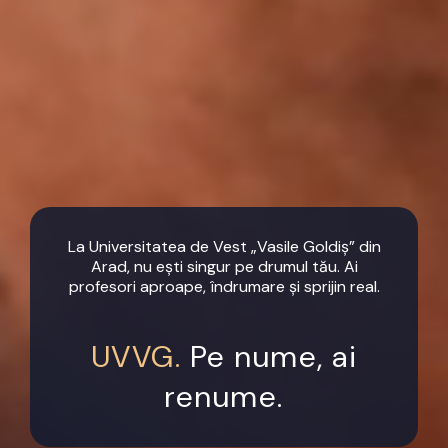
La Universitatea de Vest „Vasile Goldiș” din
Arad, nu ești singur pe drumul tău. Ai
profesori aproape, îndrumare și sprijin real.
UVVG.
Pe nume, ai
renume.