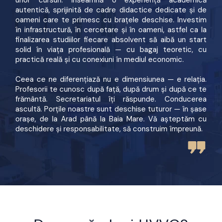
autentică, sprijinită de cadre didactice dedicate și de
oameni care te primesc cu brațele deschise. Investim
în infrastructură, în cercetare și în oameni, astfel ca la
finalizarea studiilor fiecare absolvent să aibă un start
solid în viața profesională — cu bagaj teoretic, cu
practică reală și cu conexiuni în mediul economic.
Ceea ce ne diferențiază nu e dimensiunea — e relația.
Profesorii te cunosc după față, după drum și după ce te
frământă. Secretariatul îți răspunde. Conducerea
ascultă. Porțile noastre sunt deschise tuturor — în șase
orașe, de la Arad până la Baia Mare. Vă așteptăm cu
deschidere și responsabilitate, să construim împreună.