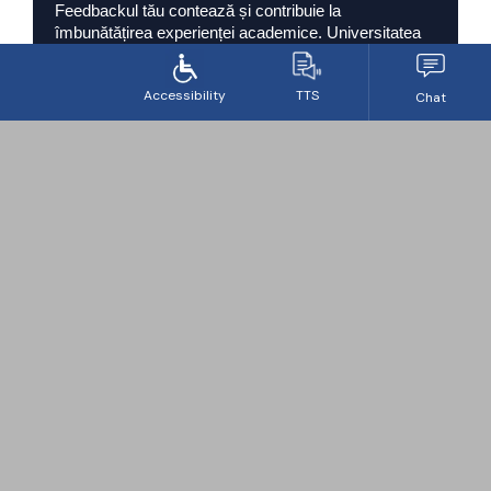
Feedbackul tău contează și contribuie la
îmbunătățirea experienței academice. Universitatea
încurajează dialogul și implicarea studenților.