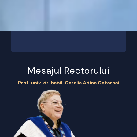
Mesajul Rectorului
Prof. univ. dr. habil. Coralia Adina Cotoraci