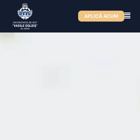
Skip
to
APLICĂ ACUM
content