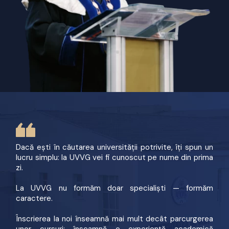
Dacă ești în căutarea universității potrivite, îți spun un
lucru simplu: la UVVG vei fi cunoscut pe nume din prima
zi.
La UVVG nu formăm doar specialiști — formăm
caractere.
Înscrierea la noi înseamnă mai mult decât parcurgerea
unor cursuri: înseamnă o experiență academică