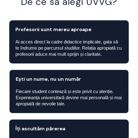
De ce să alegi UVVG?
Profesorii sunt mereu aproape
Ai acces direct la cadre didactice implicate, gata să
te îndrume pe parcursul studiilor. Relația apropiată cu
profesorii aduce mai mult sprijin și claritate.
Ești un nume, nu un număr
Fiecare student contează și este privit cu atenție.
Experieanța universitară devine mai personală și mai
apropiată de nevoile tale.
Îți ascultăm părerea